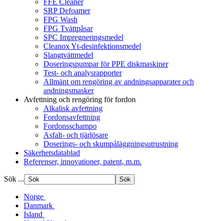
FFE Cleaner
SRP Defoamer
FPG Wash
FPG Tvättpåsar
SPC Impregneringsmedel
Cleanox Yt-desinfektionsmedel
Slangtvättmedel
Doseringspumpar för PPE diskmaskiner
Test- och analysrapporter
Allmänt om rengöring av andningsapparater och
andningsmasker
Avfettning och rengöring för fordon
Alkalisk avfettning
Fordonsavfettning
Fordonsschampo
Asfalt- och tjärlösare
Doserings- och skumpåläggningsutrustning
Säkerhetsdatablad
Referenser, innovationer, patent, m.m.
Sök ...
Norge
Danmark
Island