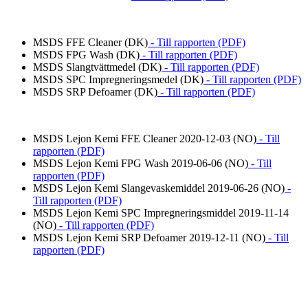
MSDS FFE Cleaner (DK)
- Till rapporten (PDF)
MSDS FPG Wash (DK)
- Till rapporten (PDF)
MSDS Slangtvättmedel (DK)
- Till rapporten (PDF)
MSDS SPC Impregneringsmedel (DK)
- Till rapporten (PDF)
MSDS SRP Defoamer (DK)
- Till rapporten (PDF)
MSDS Lejon Kemi FFE Cleaner 2020-12-03 (NO)
- Till
rapporten (PDF)
MSDS Lejon Kemi FPG Wash 2019-06-06 (NO)
- Till
rapporten (PDF)
MSDS Lejon Kemi Slangevaskemiddel 2019-06-26 (NO)
-
Till rapporten (PDF)
MSDS Lejon Kemi SPC Impregneringsmiddel 2019-11-14
(NO)
- Till rapporten (PDF)
MSDS Lejon Kemi SRP Defoamer 2019-12-11 (NO)
- Till
rapporten (PDF)
Utveckling och tillverkning av effektiva miljöanpassade kemisk-