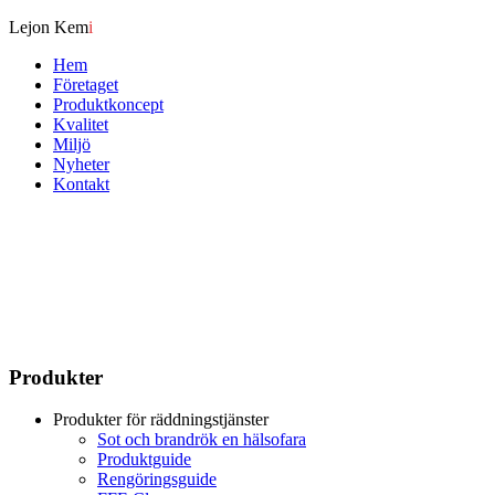
Lejon Kem
i
Hem
Företaget
Produktkoncept
Kvalitet
Miljö
Nyheter
Kontakt
Produkter
Produkter för räddningstjänster
Sot och brandrök en hälsofara
Produktguide
Rengöringsguide