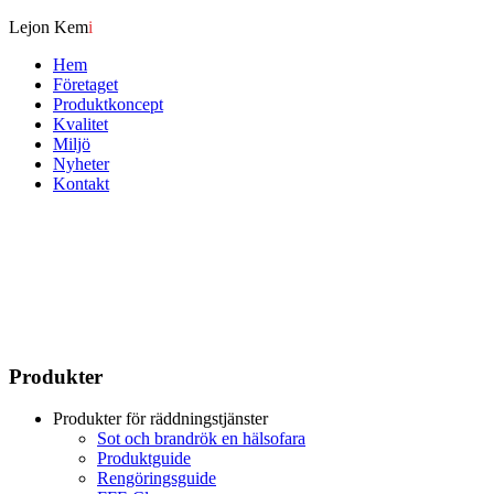
Lejon Kem
i
Hem
Företaget
Produktkoncept
Kvalitet
Miljö
Nyheter
Kontakt
Produkter
Produkter för räddningstjänster
Sot och brandrök en hälsofara
Produktguide
Rengöringsguide