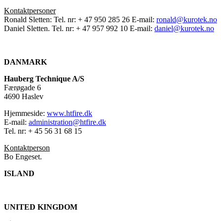
Kontaktpersoner
Ronald Sletten: Tel. nr: + 47 950 285 26 E-mail:
ronald@kurotek.no
Daniel Sletten. Tel. nr: + 47 957 992 10 E-mail:
daniel@kurotek.no
DANMARK
Hauberg Technique A/S
Færøgade 6
4690 Haslev
Hjemmeside:
www.htfire.dk
E-mail:
administration@htfire.dk
Tel. nr: + 45 56 31 68 15
Kontaktperson
Bo Engeset.
ISLAND
UNITED KINGDOM