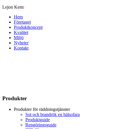
Lejon Kem
i
Hem
Företaget
Produktkoncept
Kvalitet
Miljö
Nyheter
Kontakt
Produkter
Produkter för räddningstjänster
Sot och brandrök en hälsofara
Produktguide
Rengöringsguide