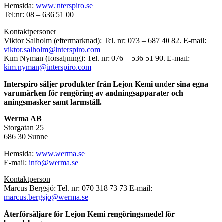
Hemsida:
www.interspiro.se
Tel:nr: 08 – 636 51 00
Kontaktpersoner
Viktor Salholm (eftermarknad): Tel. nr: 073 – 687 40 82. E-mail:
viktor.salholm@interspiro.com
Kim Nyman (försäljning): Tel. nr: 076 – 536 51 90. E-mail:
kim.nyman@interspiro.com
Interspiro säljer produkter från Lejon Kemi under sina egna
varumärken för rengöring av andningsapparater och
aningsmasker samt larmställ.
Werma AB
Storgatan 25
686 30 Sunne
Hemsida:
www.werma.se
E-mail:
info@werma.se
Kontaktperson
Marcus Bergsjö: Tel. nr: 070 318 73 73 E-mail:
marcus.bergsjo@werma.se
Återförsäljare för Lejon Kemi rengöringsmedel för