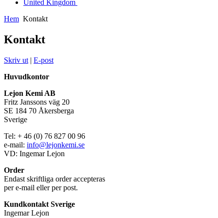
United Kingdom
Hem
Kontakt
Kontakt
Skriv ut
|
E-post
Huvudkontor
Lejon Kemi AB
Fritz Janssons väg 20
SE 184 70 Åkersberga
Sverige
Tel: + 46 (0) 76 827 00 96
e-mail:
info@lejonkemi.se
VD: Ingemar Lejon
Order
Endast skriftliga order accepteras
per e-mail eller per post.
Kundkontakt Sverige
Ingemar Lejon