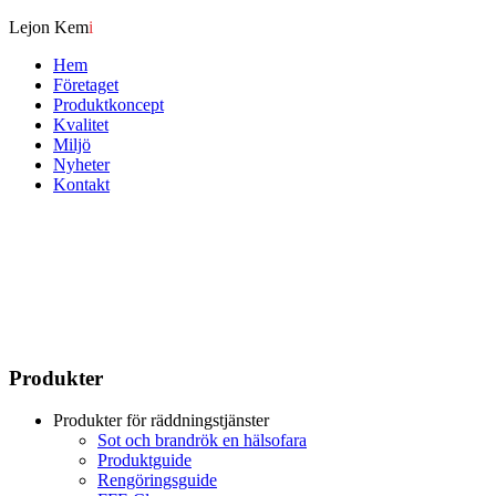
Lejon Kem
i
Hem
Företaget
Produktkoncept
Kvalitet
Miljö
Nyheter
Kontakt
Produkter
Produkter för räddningstjänster
Sot och brandrök en hälsofara
Produktguide
Rengöringsguide